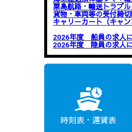
粟島航路・輸送トラブル
貨物・車両等の受付締切
キャリーカート（キャン
2026年度 船員の求人
2026年度 陸員の求人
時刻表・運賃表