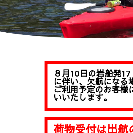
８月10日の岩船発17
に伴い、欠航になる
ご利用予定のお客様
いいたします。
荷物受付は
出航